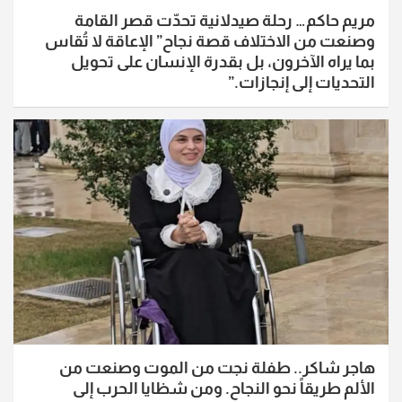
مريم حاكم… رحلة صيدلانية تحدّت قصر القامة
وصنعت من الاختلاف قصة نجاح” الإعاقة لا تُقاس
بما يراه الآخرون، بل بقدرة الإنسان على تحويل
التحديات إلى إنجازات.”
هاجر شاكر.. طفلة نجت من الموت وصنعت من
الألم طريقاً نحو النجاح. ومن شظايا الحرب إلى