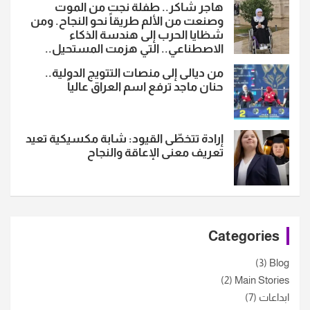
هاجر شاكر.. طفلة نجت من الموت
وصنعت من الألم طريقاً نحو النجاح. ومن
شظايا الحرب إلى هندسة الذكاء
الاصطناعي.. التي هزمت المستحيل..
من ديالى إلى منصات التتويج الدولية..
حنان ماجد ترفع اسم العراق عالياً
إرادة تتخطّى القيود: شابة مكسيكية تعيد
تعريف معنى الإعاقة والنجاح
Categories
(3)
Blog
(2)
Main Stories
ابداعات
(7)