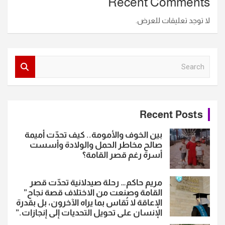
Recent Comments
لا توجد تعليقات للعرض.
S
e
a
r
c
Recent Posts
h
بين الخوف والأمومة.. كيف تحدّت أميمة
صالح مخاطر الحمل والولادة وأسست
أسرة رغم قصر القامة؟
مريم حاكم… رحلة صيدلانية تحدّت قصر
القامة وصنعت من الاختلاف قصة نجاح”
الإعاقة لا تُقاس بما يراه الآخرون، بل بقدرة
الإنسان على تحويل التحديات إلى إنجازات.”