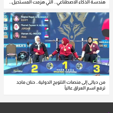
هندسة الذكاء الاصطناعي.. التي هزمت المستحيل..
من ديالى إلى منصات التتويج الدولية.. حنان ماجد
ترفع اسم العراق عالياً