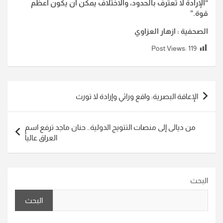
“الإرادة لا تعترف بالحدود، والاختلاف يمكن أن يكون أعظم
قوة.”
الصحفية : ازهار العزاوي
Post Views:
119
تصفّح
الإعاقة البصرية: واقع وراثي وإرادة لا تورث
المقالات
من ديالى إلى منصات التتويج الدولية.. حنان ماجد ترفع اسم
العراق عالياً
البحث
البحث