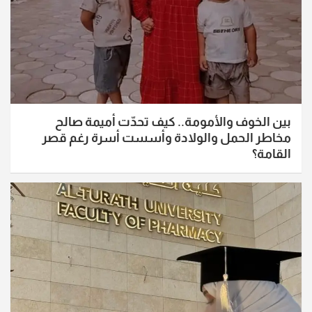
بين الخوف والأمومة.. كيف تحدّت أميمة صالح
مخاطر الحمل والولادة وأسست أسرة رغم قصر
القامة؟