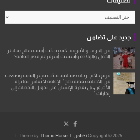
تصنيفات
تصنيفات
جديد على تضامن
بين الخوف والأمومة.. كيف تحدّت أميمة صالح مخاطر
الحمل والولادة وأسست أسرة رغم قصر القامة؟
مريم حاكم… رحلة صيدلانية تحدّت قصر القامة وصنعت
من الاختلاف قصة نجاح” الإعاقة لا تُقاس بما يراه
الآخرون، بل بقدرة الإنسان على تحويل التحديات إلى
إنجازات.”
Copyright © 2026
تضامن
Theme Horse
Theme by: