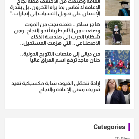
القامة وصنعت من الاختلاف قصة نجاح”
الإعاقة لا تُقاس بما يراه الآخرون، بل بقدرة
الإنسان على تحويل التحديات إلى إنجازات.”
هاجر شاكر.. طفلة نجت من الموت
وصنعت من الألم طريقاً نحو النجاح. ومن
شظايا الحرب إلى هندسة الذكاء
الاصطناعي.. التي هزمت المستحيل..
من ديالى إلى منصات التتويج الدولية..
حنان ماجد ترفع اسم العراق عالياً
إرادة تتخطّى القيود: شابة مكسيكية تعيد
تعريف معنى الإعاقة والنجاح
Categories
(3)
Blog