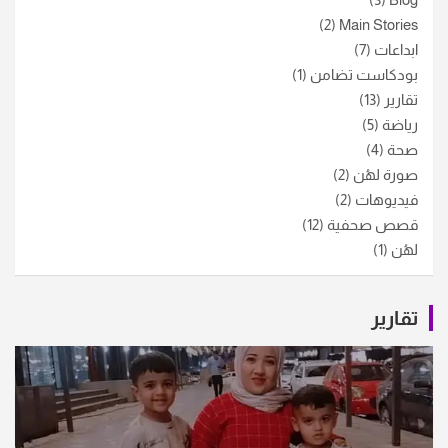
(2)
Main Stories
ابداعات
(7)
بودكاست تضامن
(1)
تقارير
(13)
رياضة
(5)
صحة
(4)
صورة لهُن
(2)
فيديوهات
(2)
قصص صحفية
(12)
لهُن
(1)
تقارير