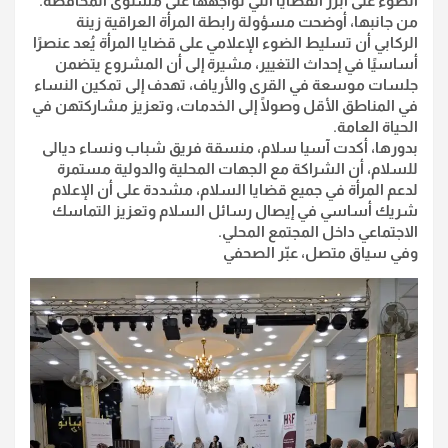
الضوء على أبرز القضايا التي تواجهها على مستوى المحافظة.
من جانبها، أوضحت مسؤولة رابطة المرأة العراقية زينة
الركابي أن تسليط الضوء الإعلامي على قضايا المرأة يُعد عنصرًا
أساسيًا في إحداث التغيير، مشيرة إلى أن المشروع يتضمن
جلسات موسعة في القرى والأرياف، تهدف إلى تمكين النساء
في المناطق الأقل وصولًا إلى الخدمات، وتعزيز مشاركتهن في
الحياة العامة.
بدورها، أكدت آسيا سلام، منسقة فريق شباب ونساء ديالى
للسلام، أن الشراكة مع الجهات المحلية والدولية مستمرة
لدعم المرأة في جميع قضايا السلام، مشددة على أن الإعلام
شريك أساسي في إيصال رسائل السلام وتعزيز التماسك
الاجتماعي داخل المجتمع المحلي.
وفي سياق متصل، عبّر الصحفي