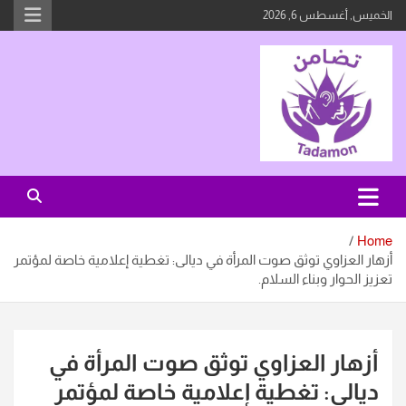
Ski
الخميس, أغسطس 6, 2026
t
conten
صوت من لا صوت لهُن
تضامن
Home
أزهار العزاوي توثق صوت المرأة في ديالى: تغطية إعلامية خاصة لمؤتمر
تعزيز الحوار وبناء السلام.
أزهار العزاوي توثق صوت المرأة في
ديالى: تغطية إعلامية خاصة لمؤتمر