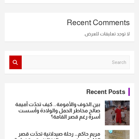
Recent Comments
لا توجد تعليقات للعرض.
S
e
a
r
c
Recent Posts
h
بين الخوف والأمومة.. كيف تحدّت أميمة
صالح مخاطر الحمل والولادة وأسست
أسرة رغم قصر القامة؟
مريم حاكم… رحلة صيدلانية تحدّت قصر